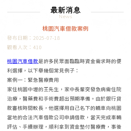
最新消息
News
桃園汽車借款案例
發布日期：2025-07-18
觀看人次：410
桃園汽車借款
是許多民眾面臨臨時資金需求時的便
利選擇，以下舉幾個常見例子：​
案例一：緊急醫療費用​
家住桃園中壢的王先生，家中長輩突發急病需住院
治療，醫藥費和手術費超出預期準備。由於銀行貸
款審核時間較長，他選擇用自己名下的轎車向桃園
當地的合法汽車借款公司申請借款，當天完成車輛
評估、手續辦理，順利拿到資金墊付醫療費，事後