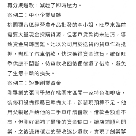
再分期還款，減輕了即時壓力。​
案例二：中小企業周轉​
桃園觀音區經營農產品批發的李小姐，旺季來臨前
需要大量現金採購貨源，但客戶貨款尚未結清，導
致資金周轉困難。她以公司用於送貨的貨車作為抵
押，辦理了汽車借款，快速獲得資金進貨，確保旺
季供應不間斷，待貨款收回後便償還了借款，避免
了生意中斷的損失。​
案例三：短期創業資金​
剛畢業的張同學想在桃園市區開一家特色咖啡店，
裝修和設備採購已準備大半，卻發現預算不足。他
用父親過戶給他的二手車申請借款，借款金額雖不
高，但剛好彌補了最後的資金缺口，讓店鋪順利開
業，之後憑藉穩定的營收逐步還款，實現了創業夢