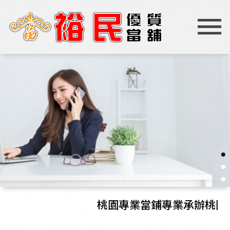
●
●
●
桃園專業當鋪專業承辦桃園汽車